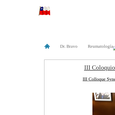
Dr. Bravo
Reumatología
III Coloqui
III Colloque Syn