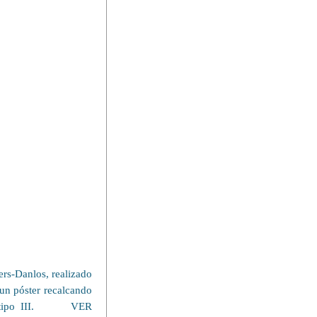
ers-Danlos, realizado
 un póster recalcando
ipo III.
VER