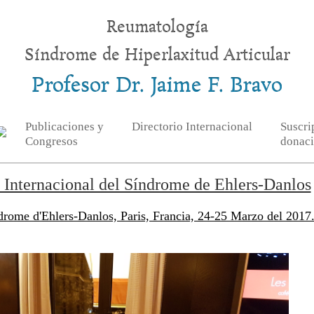
Reumatología
Síndrome de Hiperlaxitud Articular
Profesor Dr. Jaime F. Bravo
Publicaciones y
Directorio Internacional
Suscri
Congresos
donac
o Internacional del Síndrome de Ehlers-Danlos
drome d'Ehlers-Danlos, Paris, Francia, 24-25 Marzo del 2017