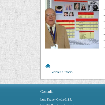
Volver a inicio
Consulta:
Luis Thayer Ojeda 0115,