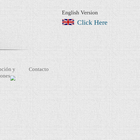
English Version
Click Here
pción y
Contacto
iones