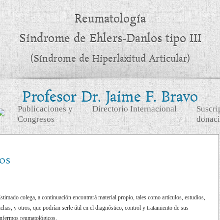
Reumatología
Síndrome de Ehlers-Danlos tipo III
(Síndrome de Hiperlaxitud Articular)
Profesor Dr. Jaime F. Bravo
Publicaciones y
Directorio Internacional
Suscri
Congresos
donac
os
stimado colega, a continuación encontrará material propio, tales como artículos, estudios,
ichas, y otros, que podrían serle útil en el diagnóstico, control y tratamiento de sus
nfermos reumatológicos.