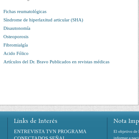
Fichas reumatológicas
Síndrome de hiperlaxitud articular (SHA)
Disautonomía
Osteoporosis
Fibromialgía
Acido Fólico
Artículos del Dr. Bravo Publicados en revistas médicas
Links de Interés
Nota Imp
ENTREVISTA TVN PROGRAMA
El objetivo de 
CONECTADOS SEÑAL
informar a pac