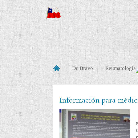
Dr. Bravo
Reumatología
Información para médic
E
f
e